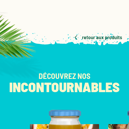
retour aux produits
DÉCOUVREZ NOS
INCONTOURNABLES
NOS PRODUITS