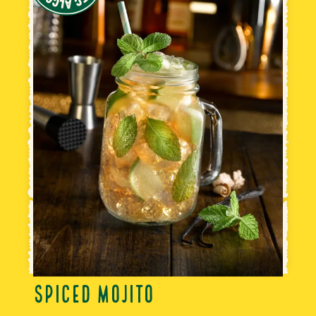
SPICED MOJITO