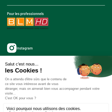
Pour les professionnels
Instagram
Facebook
X
© Copyright 2026 - Caraïbos - Tous droits réservés - Réalisé
par
Kaizen Agency