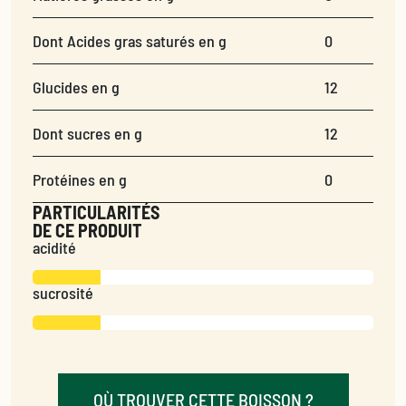
Dont Acides gras saturés en g
0
Glucides en g
12
Dont sucres en g
12
Protéines en g
0
PARTICULARITÉS
DE CE PRODUIT
acidité
sucrosité
OÙ TROUVER CETTE BOISSON ?