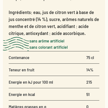
Ingrédients: eau, jus de citron vert à base de
jus concentré (14 %), sucre, arômes naturels de
menthe et de citron vert, acidifiant : acide
citrique, antioxydant : acide ascorbique
.
sans arôme artificiel
sans colorant artificiel
Contenance
75 cl
Teneur en fruit
14%
Energie en kJ pour 100 ml
215
Energie en kcal
51
Matières grasses en g
0