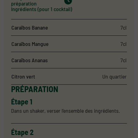
préparation
Ingrédients (pour 1 cocktail)
Ingrédients
Quantité
Caraïbos Banane
7cl
Caraïbos Mangue
7cl
Caraïbos Ananas
7cl
Citron vert
Un quartier
PRÉPARATION
Étape 1
Dans un shaker, verser l’ensemble des ingrédients.
Étape 2