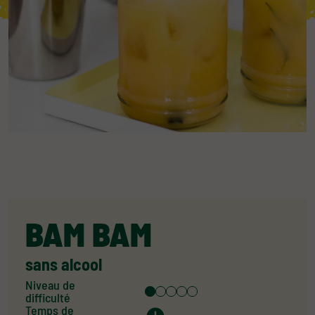
BAM BAM
sans alcool
Niveau de
difficulté
Temps de